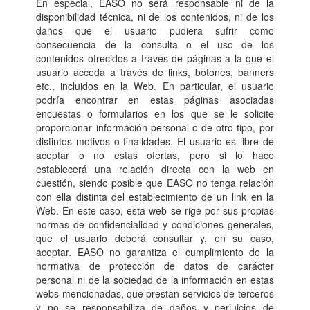
En especial, EASO no será responsable ni de la
disponibilidad técnica, ni de los contenidos, ni de los
daños que el usuario pudiera sufrir como
consecuencia de la consulta o el uso de los
contenidos ofrecidos a través de páginas a la que el
usuario acceda a través de links, botones, banners
etc., incluidos en la Web. En particular, el usuario
podría encontrar en estas páginas asociadas
encuestas o formularios en los que se le solicite
proporcionar información personal o de otro tipo, por
distintos motivos o finalidades. El usuario es libre de
aceptar o no estas ofertas, pero si lo hace
establecerá una relación directa con la web en
cuestión, siendo posible que EASO no tenga relación
con ella distinta del establecimiento de un link en la
Web. En este caso, esta web se rige por sus propias
normas de confidencialidad y condiciones generales,
que el usuario deberá consultar y, en su caso,
aceptar. EASO no garantiza el cumplimiento de la
normativa de protección de datos de carácter
personal ni de la sociedad de la información en estas
webs mencionadas, que prestan servicios de terceros
y no se responsabiliza de daños y perjuicios de