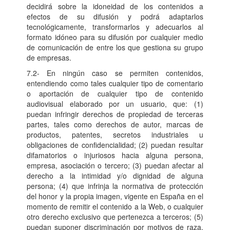
decidirá sobre la idoneidad de los contenidos a
efectos de su difusión y podrá adaptarlos
tecnológicamente, transformarlos y adecuarlos al
formato idóneo para su difusión por cualquier medio
de comunicación de entre los que gestiona su grupo
de empresas.
7.2- En ningún caso se permiten contenidos,
entendiendo como tales cualquier tipo de comentario
o aportación de cualquier tipo de contenido
audiovisual elaborado por un usuario, que: (1)
puedan infringir derechos de propiedad de terceras
partes, tales como derechos de autor, marcas de
productos, patentes, secretos industriales u
obligaciones de confidencialidad; (2) puedan resultar
difamatorios o injuriosos hacia alguna persona,
empresa, asociación o tercero; (3) puedan afectar al
derecho a la intimidad y/o dignidad de alguna
persona; (4) que infrinja la normativa de protección
del honor y la propia imagen, vigente en España en el
momento de remitir el contenido a la Web, o cualquier
otro derecho exclusivo que pertenezca a terceros; (5)
puedan suponer discriminación por motivos de raza,