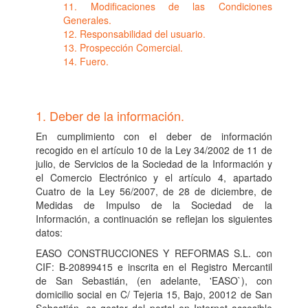
11. Modificaciones de las Condiciones
Generales.
12. Responsabilidad del usuario.
13. Prospección Comercial.
14. Fuero.
1. Deber de la información.
En cumplimiento con el deber de información
recogido en el artículo 10 de la Ley 34/2002 de 11 de
julio, de Servicios de la Sociedad de la Información y
el Comercio Electrónico y el artículo 4, apartado
Cuatro de la Ley 56/2007, de 28 de diciembre, de
Medidas de Impulso de la Sociedad de la
Información, a continuación se reflejan los siguientes
datos:
EASO CONSTRUCCIONES Y REFORMAS S.L. con
CIF: B-20899415 e inscrita en el Registro Mercantil
de San Sebastián, (en adelante, 'EASO`), con
domicilio social en C/ Tejeria 15, Bajo, 20012 de San
Sebastián, es gestor del portal en Internet accesible