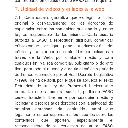
comprobable en el caso de que EASO así lo requiera.
7. Upload de vídeos y enlaces a la web.
7.1- Cada usuario garantiza que es legítimo titular,
original o derivativamente, de los derechos de
explotación sobre los contenidos que aporta y, como
tal, es responsable de los mismos. Cada usuario
autoriza a EASO a reproducir, distribuir, comunicar
públicamente, divulgar, poner a disposición del
público y transformar los contenidos comunicados a
través de la Web, por cualquier medio y para
cualquier fin, ya sea comercial, publicitario o de otro
tipo, para todo el mundo y durante el máximo periodo
de tiempo reconocido por el Real Decreto Legislativo
1/1996, de 12 de abril, por el que se aprueba el Texto
Refundido de la Ley de Propiedad Intelectual o
normativa que la pudiera sustituir, pudiendo EASO
ceder, transferir libremente por cualquier medio y
licenciar a terceros tales derechos con la salvedad de
aquellos derechos de contenido moral que
legalmente les correspondan a los usuarios sobre los
contenidos que aporten, especialmente el
reconocimiento de su condición de autor. EASO