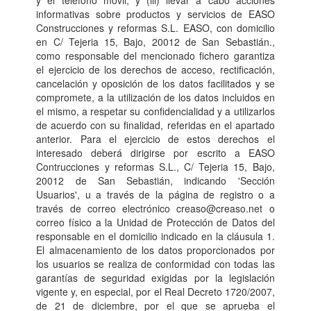
informativas sobre productos y servicios de EASO
Construcciones y reformas S.L. EASO, con domicilio
en C/ Tejeria 15, Bajo, 20012 de San Sebastián.,
como responsable del mencionado fichero garantiza
el ejercicio de los derechos de acceso, rectificación,
cancelación y oposición de los datos facilitados y se
compromete, a la utilización de los datos incluidos en
el mismo, a respetar su confidencialidad y a utilizarlos
de acuerdo con su finalidad, referidas en el apartado
anterior. Para el ejercicio de estos derechos el
interesado deberá dirigirse por escrito a EASO
Contrucciones y reformas S.L., C/ Tejeria 15, Bajo,
20012 de San Sebastián, indicando 'Sección
Usuarios', u a través de la página de registro o a
través de correo electrónico creaso@creaso.net o
correo físico a la Unidad de Protección de Datos del
responsable en el domicilio indicado en la cláusula 1.
El almacenamiento de los datos proporcionados por
los usuarios se realiza de conformidad con todas las
garantías de seguridad exigidas por la legislación
vigente y, en especial, por el Real Decreto 1720/2007,
de 21 de diciembre, por el que se aprueba el