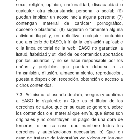
sexo, religión, opinión, nacionalidad, discapacidad o
cualquier otra circunstancia personal o social; (6)
puedan implicar un acoso hacia alguna persona; (7)
contengan material de carácter pornográfico,
obsceno o blasfemo; (8) sugieran o fomenten alguna
actividad ilegal y, en definitiva, cualquier contenido
que a criterio de EASO, infrinja la legislación aplicable
o la línea editorial de la web. EASO no garantiza la
licitud, fiabilidad y utilidad de los contenidos aportados
por los usuarios, y no se hace responsable por los
daños y perjuicios que puedan deberse a la
transmisión, difusión, almacenamiento, reproducción,
puesta a disposición, recepción, obtención o acceso a
dichos contenidos.
7.3- Asimismo, el usuario declara, asegura y confirma
a EASO lo siguiente: a) Que es el titular de los
derechos de autor, que en su caso se generen, sobre
los contenidos o el material que envía, que éstos son
originales y no constituyen un plagio de una obra de
terceros, o en su caso que mantiene todos los
derechos y autorizaciones necesarias. b) Que en
caso de tratarse de fotografías y/o videos en los que