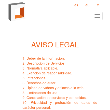
es
eu
fr
Toggle
navigat
AVISO LEGAL
1. Deber de la información.
2. Descripción de Servicios.
3. Normativa aplicable.
4. Exención de responsabilidad.
5. Infracciones.
6. Derechos de autor.
7. Upload de vídeos y enlaces a la web.
8. Limitaciones de uso.
9. Cancelación de servicios y contenidos.
10. Privacidad y protección de datos de
carácter personal.