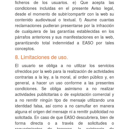
ficheros de los usuarios. e) Que acepta las
condiciones incluidas en el presente Aviso legal,
desde el momento de subir/compartir con la web su
contenido audiovisual o textual. f) Asume cuantas
reclamaciones pudieran presentarse por la infracción
de cualquiera de las garantías establecidas en los
párrafos anteriores y sus manifestaciones en la web,
garantizando total indemnidad a EASO por tales
conceptos.
8. Limitaciones de uso.
El usuario se obliga a no utilizar los servicios
ofrecidos por la web para la realización de actividades
contrarias a la ley, a la moral, al orden público y, en
general, a hacer un uso conforme a las presentes
condiciones. Se obliga asimismo a no realizar
actividades publicitarias o de explotación comercial y
a no remitir ningún tipo de mensaje utilizando una
identidad falsa, así como a no camuflar en manera
alguna el origen del mensaje ni a remitir publicidad no
solicitada. En caso de que EASO descubriera, bien de
forma directa o a través de solicitudes o
requerimientos de terceros, la existencia de